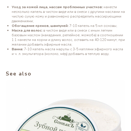
Уход за кожей лица, массаж проблемных участков:
нанести
несколько капель в чистом виде или в смеси с другими маслами на
чистую сухую кожу и равномерно распределить массирующими
движениями;
Обогащение кремов, шампуней:
7-10 капель на 5 мл основы;
Маска для волос:
в чистом виде или в смеси с иным легким
базовым маслом (макадамия, репейное, жожоба) в соотношении
1:1 нанести на корни и длину волос, оставить на 40-120 минут, при
желании добавить эфирные масла;
Ванна:
7-10 капель масла марулы с 3-5 каплями эфирного масла
и ч. л. эмульгатора (молоко, мёд) добавить в теплую воду.
See also