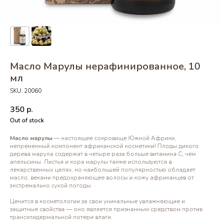
Масло Марулы нерафинированное, 10
мл
SKU:
20060
350
р.
Out of stock
Масло марулы
— настоящее сокровище Южной Африки,
непременный компонент африканской косметики! Плоды дикого
дерева марула содержат в четыре раза больше витамина C, чем
апельсины. Листья и кора марулы также используются в
лекарственных целях, но наибольшей популярностью обладает
масло, веками предохраняющее волосы и кожу африканцев от
экстремально сухой погоды.
Ценится в косметологии за свои уникальные увлажняющие и
защитные свойства — оно является признанным средством против
трансэпидермальной потери влаги.