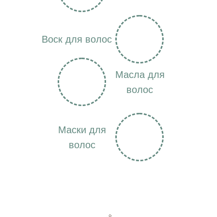
Воск для волос
Масла для
волос
Маски для
волос