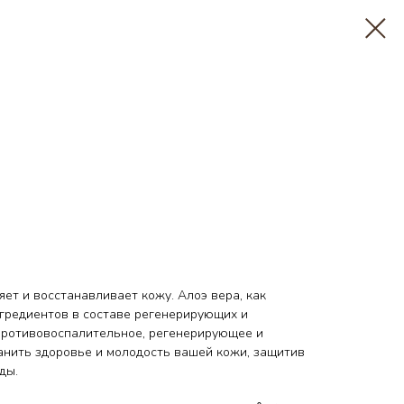
ет и восстанавливает кожу. Алоэ вера, как
нгредиентов в составе регенерирующих и
противовоспалительное, регенерирующее и
анить здоровье и молодость вашей кожи, защитив
ды.