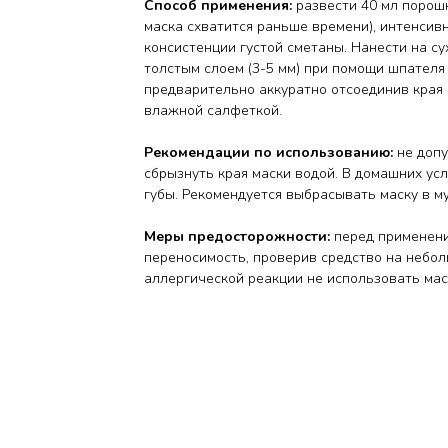
Способ применения:
развести 40 мл порошк
маска схватится раньше времени), интенсив
консистенции густой сметаны. Нанести на сух
толстым слоем (3-5 мм) при помощи шпателя 
предварительно аккуратно отсоединив края 
влажной салфеткой.
Рекомендации по использованию:
не допу
сбрызнуть края маски водой. В домашних усл
губы. Рекомендуется выбрасывать маску в м
Меры предосторожности:
перед применени
переносимость, проверив средство на небол
аллергической реакции не использовать мас