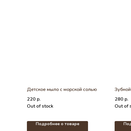
Детское мыло с морской солью
Зубной
220
р.
280
р.
Out of stock
Out of 
Подробнее о товаре
Под