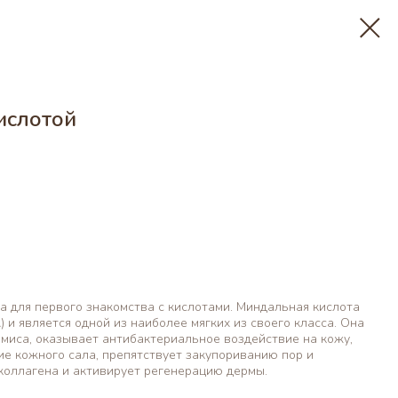
ислотой
 для первого знакомства с кислотами. Миндальная кислота
 и является одной из наиболее мягких из своего класса. Она
миса, оказывает антибактериальное воздействие на кожу,
е кожного сала, препятствует закупориванию пор и
коллагена и активирует регенерацию дермы.