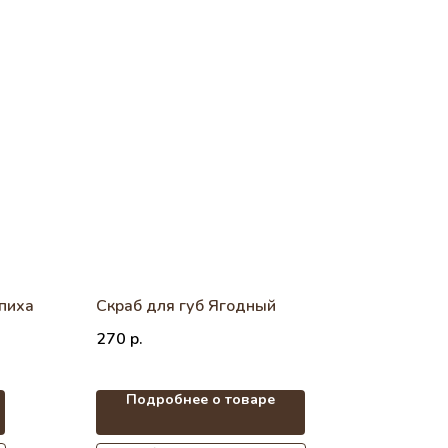
пиха
Скраб для губ Ягодный
270
р.
Подробнее о товаре