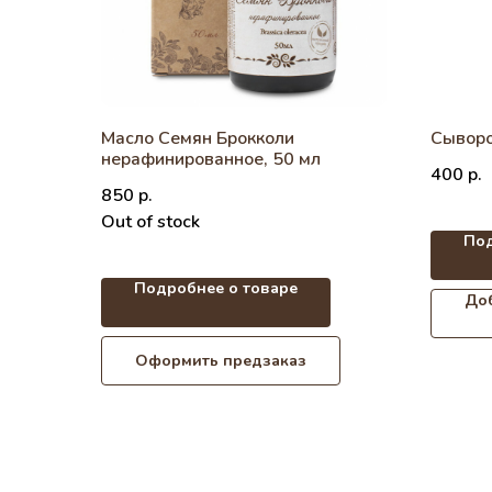
Масло Семян Брокколи
Сыворо
нерафинированное, 50 мл
400
р.
850
р.
Out of stock
Под
Подробнее о товаре
Доб
Оформить предзаказ