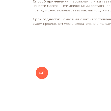
Способ применения:
массажная плитка тает п
нанести массажными движениями растаявшее м
Плитку можно использовать как масло для мас
Срок годности:
12 месяцев с даты изготовлен
сухом прохладном месте, желательно в холоди
ХИТ