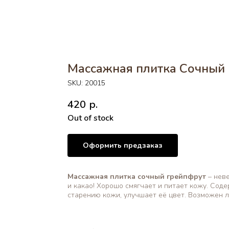
Массажная плитка Сочный
SKU:
20015
420
р.
Out of stock
Оформить предзаказ
Массажная плитка сочный грейпфрут
– неве
и какао! Хорошо смягчает и питает кожу. Сод
старению кожи, улучшает её цвет. Возможен 