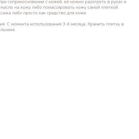
ри соприкосновении с кожей, её можно разогреть в руках и
асло на кожу либо помассировать кожу самой плиткой.
сажа либо просто как средство для кожи.
ия. С момента использования 3-4 месяца. Хранить плитку в
льнике.