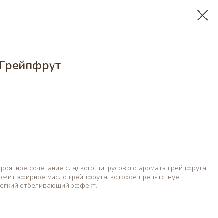
 Грейпфрут
роятное сочетание сладкого цитрусового аромата грейпфрута
ержит эфирное масло грейпфрута, которое препятствует
легкий отбеливающий эффект.