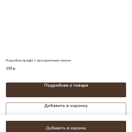
Коробка крафт с прозрачным окном
Щет
130
р.
35
Out
Подробнее о товаре
Добавить в корзину
Добавить в корзину