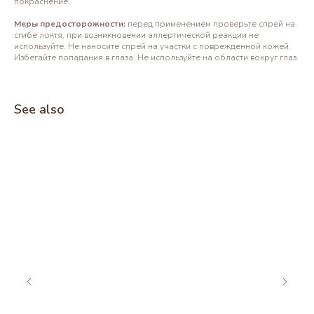
покраснение.
Меры предосторожности:
перед применением проверьте спрей на
сгибе локтя, при возникновении аллергической реакции не
используйте. Не наносите спрей на участки с поврежденной кожей.
Избегайте попадания в глаза. Не используйте на области вокруг глаз.
See also