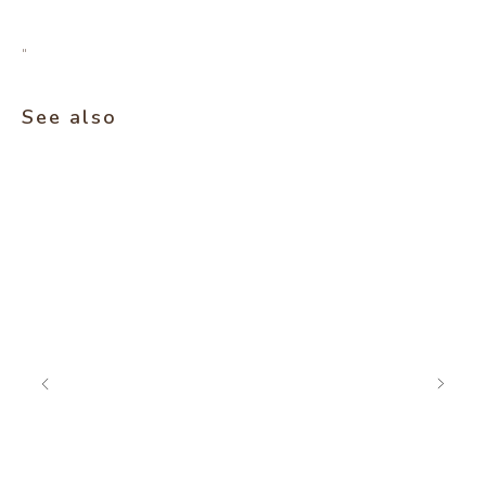
"
See also