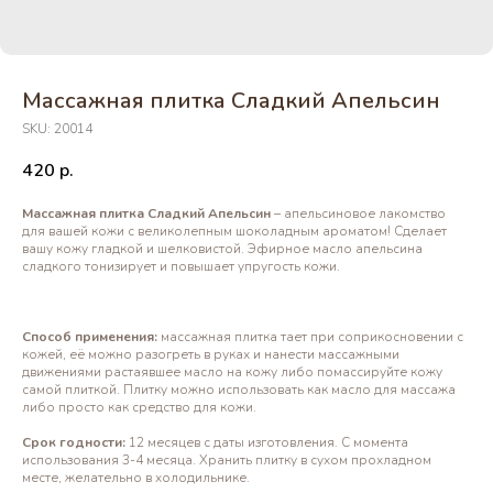
Массажная плитка Сладкий Апельсин
SKU:
20014
420
р.
Массажная плитка Сладкий Апельсин
– апельсиновое лакомство
для вашей кожи с великолепным шоколадным ароматом! Сделает
вашу кожу гладкой и шелковистой. Эфирное масло апельсина
сладкого тонизирует и повышает упругость кожи.
Способ применения:
массажная плитка тает при соприкосновении с
кожей, её можно разогреть в руках и нанести массажными
движениями растаявшее масло на кожу либо помассируйте кожу
самой плиткой. Плитку можно использовать как масло для массажа
либо просто как средство для кожи.
Срок годности:
12 месяцев с даты изготовления. С момента
использования 3-4 месяца. Хранить плитку в сухом прохладном
месте, желательно в холодильнике.