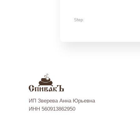
Step:
ИП Зверева Анна Юрьевна
ИНН 560913862950