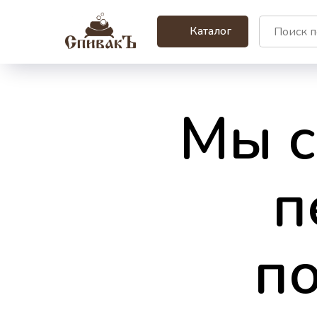
Каталог
Мы с
п
п