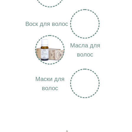
Воск для волос
Масла для
волос
Маски для
волос