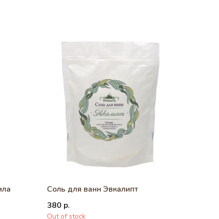
ила
Соль для ванн Эвкалипт
380
р.
Out of stock