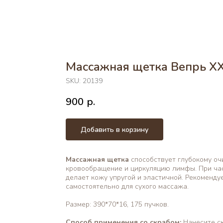
Массажная щетка Вепрь X
SKU:
20139
900
р.
Добавить в корзину
Массажная щетка
способствует глубокому о
кровообращение и циркуляцию лимфы. При час
делает кожу упругой и эластичной. Рекоменду
самостоятельно для сухого массажа.
Размер: 390*70*16, 175 пучков.
Способ применения со скрабом:
Нанесите ск