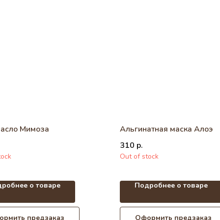
асло Мимоза
Альгинатная маска Алоэ
310
р.
tock
Out of stock
робнее о товаре
Подробнее о товаре
ормить предзаказ
Оформить предзаказ