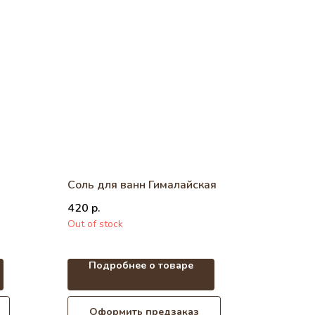
Соль для ванн Гималайская
420
р.
Out of stock
Подробнее о товаре
Оформить предзаказ