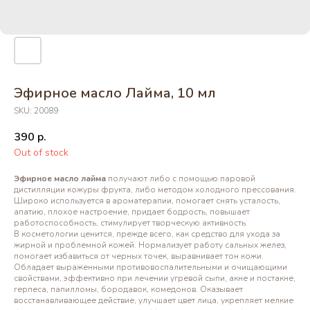
Эфирное масло Лайма, 10 мл
SKU:
20089
390
р.
Out of stock
Эфирное масло лайма
получают либо с помощью паровой
дистилляции кожуры фрукта, либо методом холодного прессования.
Широко используется в ароматерапии, помогает снять усталость,
апатию, плохое настроение, придает бодрость, повышает
работоспособность, стимулирует творческую активность.
В косметологии ценится, прежде всего, как средство для ухода за
жирной и проблемной кожей. Нормализует работу сальных желез,
помогает избавиться от черных точек, выравнивает тон кожи.
Обладает выраженными противовоспалительными и очищающими
свойствами, эффективно при лечении угревой сыпи, акне и постакне,
герпеса, папилломы, бородавок, комедонов. Оказывает
восстанавливающее действие, улучшает цвет лица, укрепляет мелкие