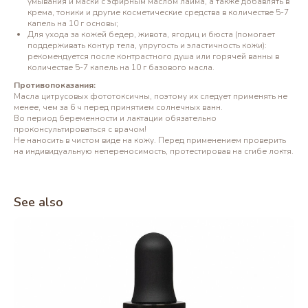
умывания и маски с эфирным маслом лайма, а также добавлять в
крема, тоники и другие косметические средства в количестве 5-7
капель на 10 г основы;
Для ухода за кожей бедер, живота, ягодиц и бюста (помогает
поддерживать контур тела, упругость и эластичность кожи):
рекомендуется после контрастного душа или горячей ванны в
количестве 5-7 капель на 10 г базового масла.
Противопоказания:
Масла цитрусовых фототоксичны, поэтому их следует применять не
менее, чем за 6 ч перед принятием солнечных ванн.
Во период беременности и лактации обязательно
проконсультироваться с врачом!
Не наносить в чистом виде на кожу. Перед применением проверить
на индивидуальную непереносимость, протестировав на сгибе локтя.
See also