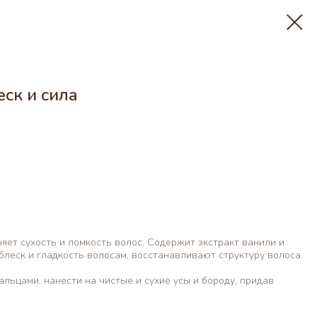
еск и сила
яет сухость и ломкость волос. Содержит экстракт ванили и
леск и гладкость волосам, восстанавливают структуру волоса.
льцами, нанести на чистые и сухие усы и бороду, придав