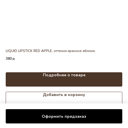
LIQUID LIPSTICK RED APPLE, оттенок красное яблоко
Ма
380
р.
42
Out
Подробнее о товаре
Добавить в корзину
Оформить предзаказ