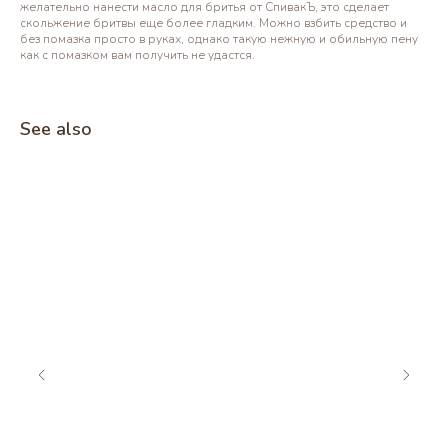
желательно нанести масло для бритья от СпивакЪ, это сделает
скольжение бритвы еще более гладким. Можно взбить средство и
без помазка просто в руках, однако такую нежную и обильную пену
как с помазком вам получить не удастся.
See also