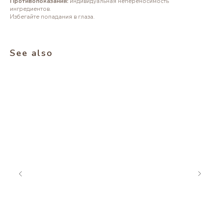
Противопоказания:
индивидуальная непереносимость
ингредиентов.
Избегайте попадания в глаза.
See also