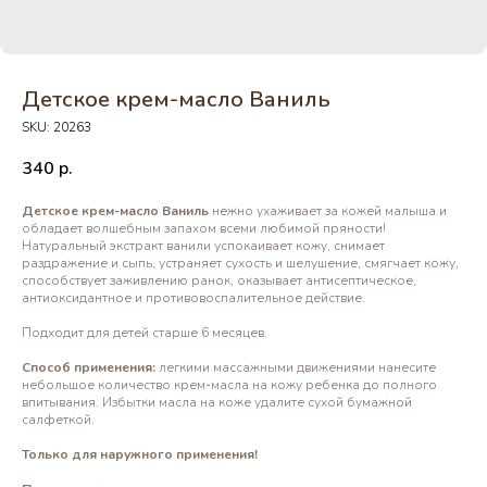
Детское крем-масло Ваниль
SKU:
20263
340
р.
Детское крем-масло Ваниль
нежно ухаживает за кожей малыша и
обладает волшебным запахом всеми любимой пряности!
Натуральный экстракт ванили успокаивает кожу, снимает
раздражение и сыпь, устраняет сухость и шелушение, смягчает кожу,
способствует заживлению ранок, оказывает антисептическое,
антиоксидантное и противовоспалительное действие.
Подходит для детей старше 6 месяцев.
Способ применения:
легкими массажными движениями нанесите
небольшое количество крем-масла на кожу ребенка до полного
впитывания. Избытки масла на коже удалите сухой бумажной
салфеткой.
Только для наружного применения!