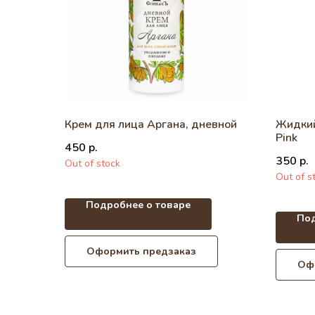
Крем для лица Аргана, дневной
Жидкий
Pink
450
р.
350
р.
Out of stock
Out of s
Подробнее о товаре
Под
Оформить предзаказ
Оф