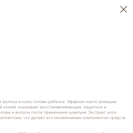
 волосы и кожу головы ребенка. Эфирное масло ромашки
ой кожей, оказывает восстанавливающее, защитное и
оловы и волосы после применения шампуня. Экстракт алоэ
и аллантоин, что делает его незаменимым компонентом средств