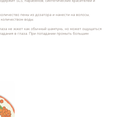
одержит SLS, парабенов, синтетических красителей и
оличество пены из дозатора и нанести на волосы,
 количеством воды.
глаза не жжет как обычный шампунь, но может ощущаться
падания в глаза. При попадании промыть большим