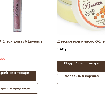
 блеск для губ Lavender
Детское крем-масло Обле
340
р.
tock
Подробнее о товаре
робнее о товаре
Добавить в корзину
ормить предзаказ