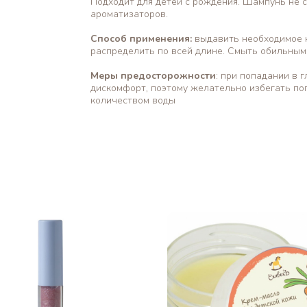
Подходит для детей с рождения. Шампунь не с
ароматизаторов.
Способ применения:
выдавить необходимое к
распределить по всей длине. Смыть обильным
Меры предосторожности
: при попадании в 
дискомфорт, поэтому желательно избегать по
количеством воды