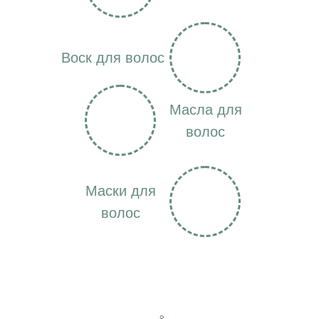
Воск для волос
Масла для
волос
Маски для
волос